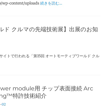
wp-content/uploads
続きを読む…
ールド クルマの先端技術展】出展のお知
クサイトで行われる「第15回 オートモーティブワールド クル
Power module用 チップ表面接続 Arc
ding™特許技術紹介
-02