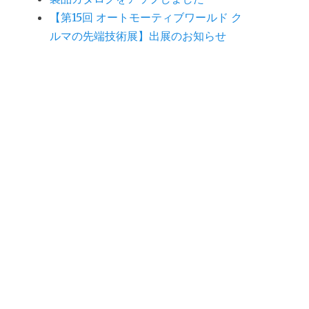
【第15回 オートモーティブワールド ク
ルマの先端技術展】出展のお知らせ