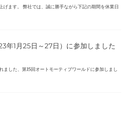
上げます。 弊社では、誠に勝手ながら下記の期間を休業日
3年1月25日～27日）に参加しました
行われました、第15回オートモーティブワールドに参加しまし