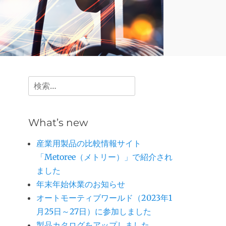
検
索:
What’s new
産業用製品の比較情報サイト
「Metoree（メトリー）」で紹介され
ました
年末年始休業のお知らせ
オートモーティブワールド（2023年1
月25日～27日）に参加しました
製品カタログをアップしました