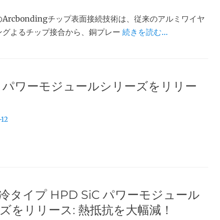
Arcbondingチップ表面接続技術は、従来のアルミワイヤ
ングよるチップ接合から、銅プレー
続きを読む…
SiC パワーモジュールシリーズをリリー
-12
冷タイプ HPD SiC パワーモジュール
ズをリリース: 熱抵抗を大幅減！