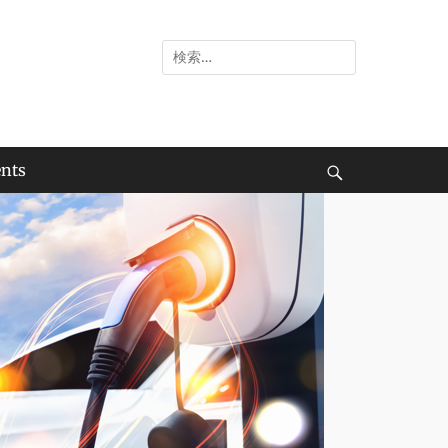
検
索:
nts
検
索