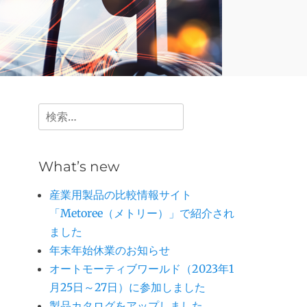
検
索:
What’s new
産業用製品の比較情報サイト
「Metoree（メトリー）」で紹介され
ました
年末年始休業のお知らせ
オートモーティブワールド（2023年1
月25日～27日）に参加しました
製品カタログをアップしました