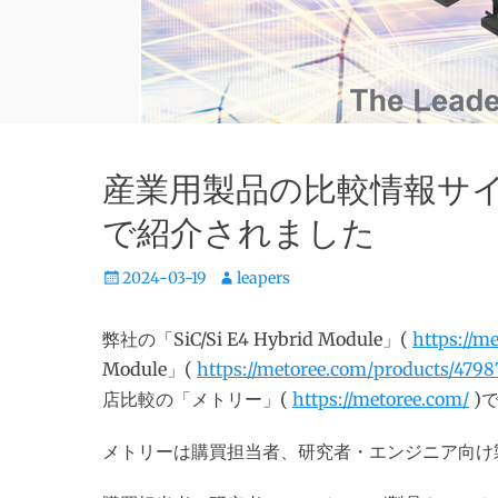
産業用製品の比較情報サイト
で紹介されました
投
投
2024-03-19
leapers
稿
稿
日
者
弊社の「SiC/Si E4 Hybrid Module」(
https://m
Module」(
https://metoree.com/products/4798
店比較の「メトリー」(
https://metoree.com/
)
メトリーは購買担当者、研究者・エンジニア向け