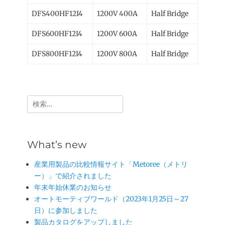
DFS400HF12I4
1200V 400A
Half Bridge
DFS600HF12I4
1200V 600A
Half Bridge
DFS800HF12I4
1200V 800A
Half Bridge
検
索:
What’s new
産業用製品の比較情報サイト「Metoree（メトリ
ー）」で紹介されました
年末年始休業のお知らせ
オートモーティブワールド（2023年1月25日～27
日）に参加しました
製品カタログをアップしました