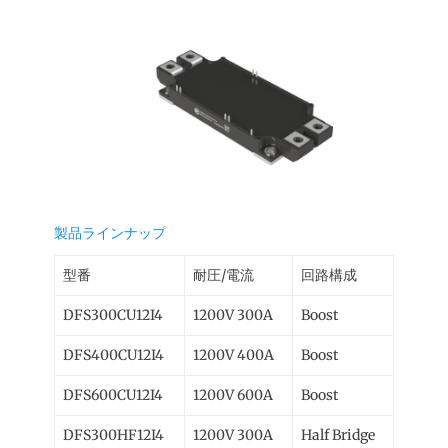
製品ラインナップ
型番
耐圧/電流
回路構成
DFS300CU12I4
1200V 300A
Boost
DFS400CU12I4
1200V 400A
Boost
DFS600CU12I4
1200V 600A
Boost
DFS300HF12I4
1200V 300A
Half Bridge